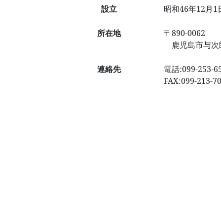
設立
昭和46年12月1
所在地
〒890-0062
鹿児島市与次郎2-
連絡先
電話:099-253-6
FAX:099-213-7