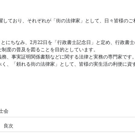
)が活躍しており、それぞれが「街の法律家」として、日々皆様のご
ことにちなみ、2月22日を「行政書士記念日」と定め、行政書
士制度の普及を図ることを目的としています。
務、事実証明関係書類などに関する法律と実務の専門家です
べく、「頼れる街の法律家」として、皆様の実生活の利便に資
士会
 良次