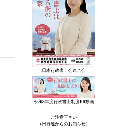
日本行政書士会連合会
令和8年度行政書士制度PR動画
ご注意下さい
（日行連からのお知らせ）