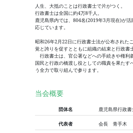
人生、大抵のことは行政書士で片がつく。
行政書士は全国に約4万8千人。
鹿児島県内では、804名(2019年3月現在
応じています。
昭和26年2月22日に行政書士法が公布された
覚と誇りを促すとともに組織の結束と行政書
行政書士は、官公署などへの手続きや権利義
国民と行政の橋渡し役としての職責を果たす
う全力で取り組んで参ります。
当会概要
団体名
鹿児島県行政書
代表者
会長 青手木